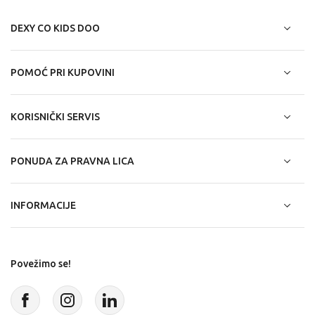
DEXY CO KIDS DOO
POMOĆ PRI KUPOVINI
KORISNIČKI SERVIS
PONUDA ZA PRAVNA LICA
INFORMACIJE
Povežimo se!