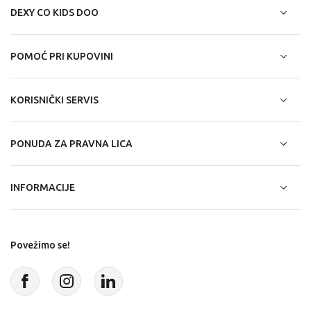
DEXY CO KIDS DOO
POMOĆ PRI KUPOVINI
KORISNIČKI SERVIS
PONUDA ZA PRAVNA LICA
INFORMACIJE
Povežimo se!