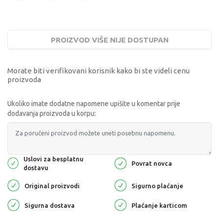
PROIZVOD VIŠE NIJE DOSTUPAN
Morate biti verifikovani korisnik kako bi ste videli cenu
proizvoda
Ukoliko imate dodatne napomene upišite u komentar prije
dodavanja proizvoda u korpu:
Uslovi za besplatnu
Povrat novca
dostavu
Original proizvodi
Sigurno plaćanje
Sigurna dostava
Plaćanje karticom