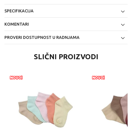
SPECIFIKACIJA
KOMENTARI
PROVERI DOSTUPNOST U RADNJAMA
SLIČNI PROIZVODI