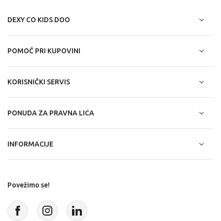
DEXY CO KIDS DOO
POMOĆ PRI KUPOVINI
KORISNIČKI SERVIS
PONUDA ZA PRAVNA LICA
INFORMACIJE
Povežimo se!