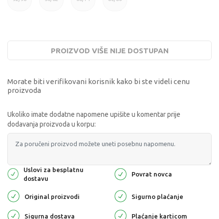
PROIZVOD VIŠE NIJE DOSTUPAN
Morate biti verifikovani korisnik kako bi ste videli cenu
proizvoda
Ukoliko imate dodatne napomene upišite u komentar prije
dodavanja proizvoda u korpu:
Uslovi za besplatnu
Povrat novca
dostavu
Original proizvodi
Sigurno plaćanje
Sigurna dostava
Plaćanje karticom