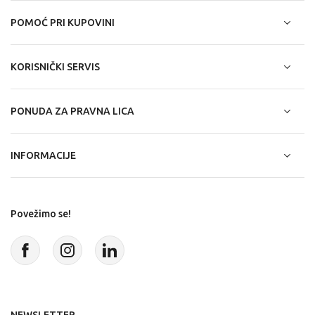
POMOĆ PRI KUPOVINI
KORISNIČKI SERVIS
PONUDA ZA PRAVNA LICA
INFORMACIJE
Povežimo se!