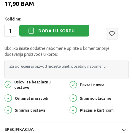
17,90
BAM
Količina:
DODAJ U KORPU
Ukoliko imate dodatne napomene upišite u komentar prije
dodavanja proizvoda u korpu:
Uslovi za besplatnu
Povrat novca
dostavu
Original proizvodi
Sigurno plaćanje
Sigurna dostava
Plaćanje karticom
SPECIFIKACIJA