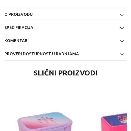
O PROIZVODU
SPECIFIKACIJA
KOMENTARI
PROVERI DOSTUPNOST U RADNJAMA
SLIČNI PROIZVODI