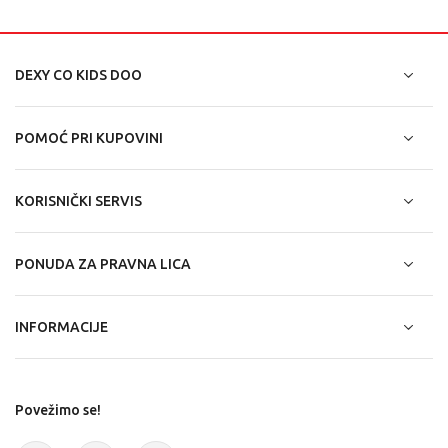
DEXY CO KIDS DOO
POMOĆ PRI KUPOVINI
KORISNIČKI SERVIS
PONUDA ZA PRAVNA LICA
INFORMACIJE
Povežimo se!