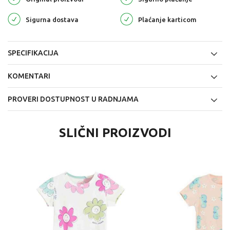
Sigurna dostava
Plaćanje karticom
SPECIFIKACIJA
KOMENTARI
PROVERI DOSTUPNOST U RADNJAMA
SLIČNI PROIZVODI