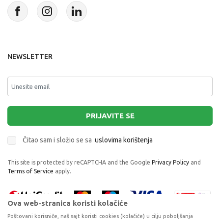
NEWSLETTER
PRIJAVITE SE
Čitao sam i složio se sa
uslovima korištenja
This site is protected by reCAPTCHA and the Google
Privacy Policy
and
Terms of Service
apply.
Ova web-stranica koristi kolačiće
Poštovani korisniče, naš sajt koristi cookies (kolačiće) u cilju poboljšanja