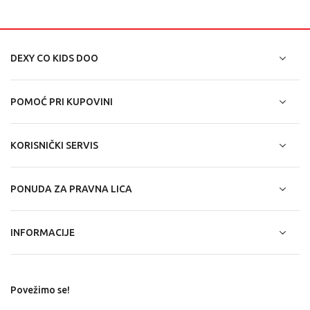
DEXY CO KIDS DOO
POMOĆ PRI KUPOVINI
KORISNIČKI SERVIS
PONUDA ZA PRAVNA LICA
INFORMACIJE
Povežimo se!