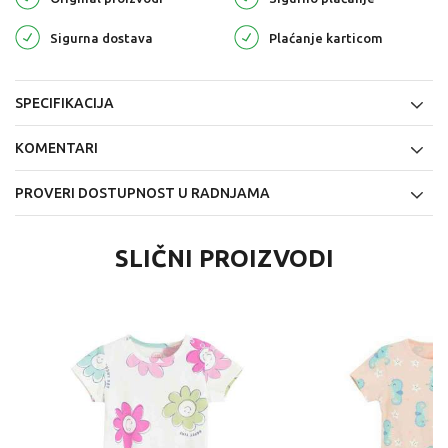
Sigurna dostava
Plaćanje karticom
SPECIFIKACIJA
KOMENTARI
PROVERI DOSTUPNOST U RADNJAMA
SLIČNI PROIZVODI