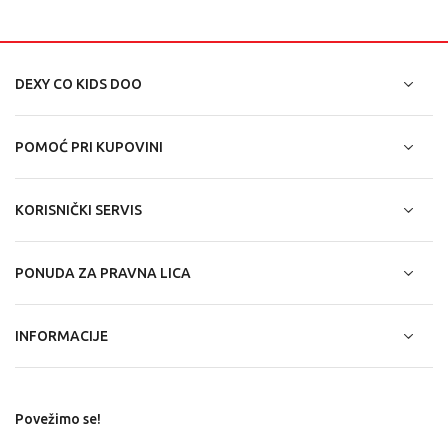
DEXY CO KIDS DOO
POMOĆ PRI KUPOVINI
KORISNIČKI SERVIS
PONUDA ZA PRAVNA LICA
INFORMACIJE
Povežimo se!