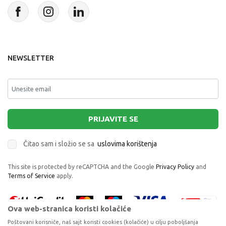
NEWSLETTER
PRIJAVITE SE
Čitao sam i složio se sa
uslovima korištenja
This site is protected by reCAPTCHA and the Google
Privacy Policy
and
Terms of Service
apply.
Ova web-stranica koristi kolačiće
Poštovani korisniče, naš sajt koristi cookies (kolačiće) u cilju poboljšanja