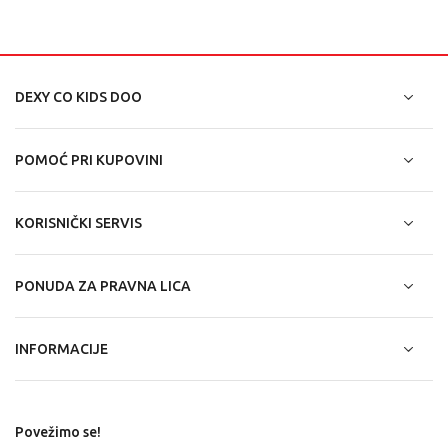
DEXY CO KIDS DOO
POMOĆ PRI KUPOVINI
KORISNIČKI SERVIS
PONUDA ZA PRAVNA LICA
INFORMACIJE
Povežimo se!