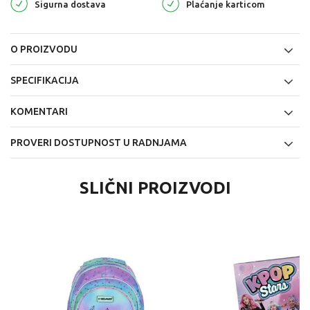
Sigurna dostava
Plaćanje karticom
O PROIZVODU
SPECIFIKACIJA
KOMENTARI
PROVERI DOSTUPNOST U RADNJAMA
SLIČNI PROIZVODI