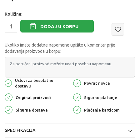
Količina:
DODAJ U KORPU
Ukoliko imate dodatne napomene upišite u komentar prije
dodavanja proizvoda u korpu:
Uslovi za besplatnu
Povrat novca
dostavu
Original proizvodi
Sigurno plaćanje
Sigurna dostava
Plaćanje karticom
SPECIFIKACIJA