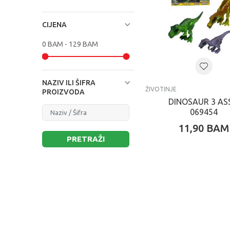
CIJENA
NAZIV ILI ŠIFRA
ŽIVOTINJE
PROIZVODA
DINOSAUR 3 AS
069454
11,90
BAM
PRETRAŽI