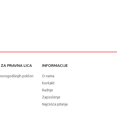
ZA PRAVNA LICA
INFORMACIJE
novogodišnjih poklon
O nama
Kontakt
Radnje
Zaposlenje
Najčešća pitanja