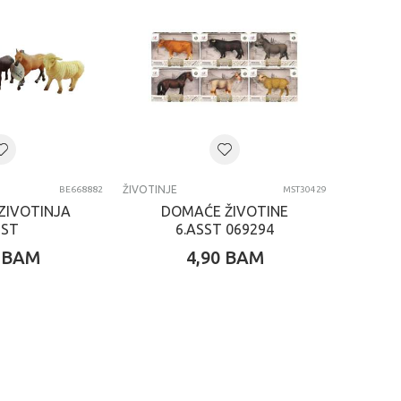
ŽIVOTINJE
BE668882
MST30429
ZIVOTINJA
DOMAĆE ŽIVOTINE
SST
6.ASST 069294
BAM
4,90
BAM