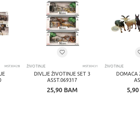
ŽIVOTINJE
ŽIVOTINJE
MST30428
MST30431
JE
DIVLJE ŽIVOTINJE SET 3
DOMACA 
0
ASST.069317
A
25,90
BAM
5,90