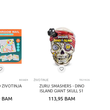
ŽIVOTINJE
BE6604
TR21426
 ZIVOTINJA
ZURU: SMASHERS - DINO
ISLAND GIANT SKULL S1
0
BAM
113,95
BAM