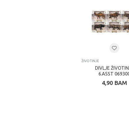
ŽIVOTINJE
DIVLJE ŽIVOTIN
6.ASST 06930
4,90
BAM