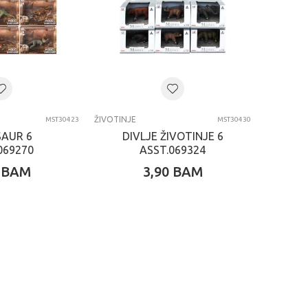
ŽIVOTINJE
MST30423
MST30430
SAUR 6
DIVLJE ŽIVOTINJE 6
069270
ASST.069324
BAM
3,90
BAM