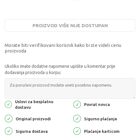
PROIZVOD VIŠE NIJE DOSTUPAN
Morate biti verifikovani korisnik kako bi ste videli cenu
proizvoda
Ukoliko imate dodatne napomene upišite u komentar prije
dodavanja proizvoda u korpu:
Uslovi za besplatnu
Povrat novca
dostavu
Original proizvodi
Sigurno plaćanje
Sigurna dostava
Plaćanje karticom