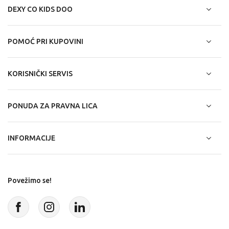
DEXY CO KIDS DOO
POMOĆ PRI KUPOVINI
KORISNIČKI SERVIS
PONUDA ZA PRAVNA LICA
INFORMACIJE
Povežimo se!