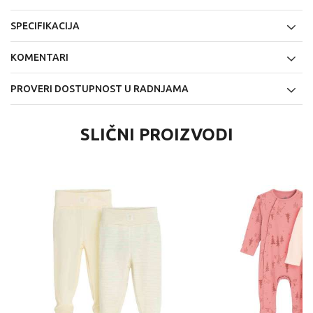
SPECIFIKACIJA
KOMENTARI
PROVERI DOSTUPNOST U RADNJAMA
SLIČNI PROIZVODI