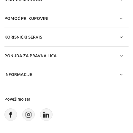
POMOĆ PRI KUPOVINI
KORISNIČKI SERVIS
PONUDA ZA PRAVNA LICA
INFORMACIJE
Povežimo se!