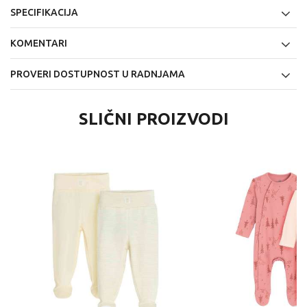
SPECIFIKACIJA
KOMENTARI
PROVERI DOSTUPNOST U RADNJAMA
SLIČNI PROIZVODI