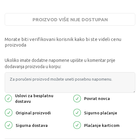
PROIZVOD VIŠE NIJE DOSTUPAN
Morate biti verifikovani korisnik kako bi ste videli cenu
proizvoda
Ukoliko imate dodatne napomene upišite u komentar prije
dodavanja proizvoda u korpu:
Uslovi za besplatnu
Povrat novca
dostavu
Original proizvodi
Sigurno plaćanje
Sigurna dostava
Plaćanje karticom