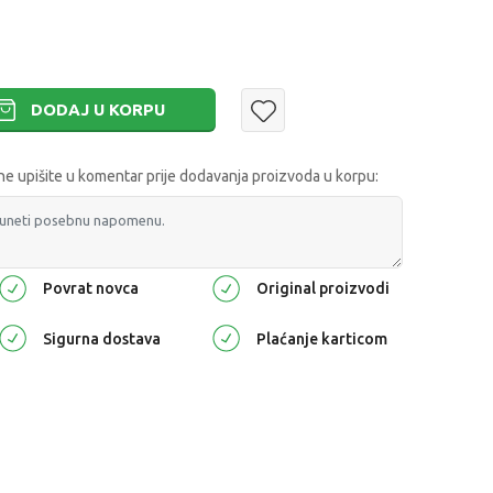
DODAJ U KORPU
 upišite u komentar prije dodavanja proizvoda u korpu:
Povrat novca
Original proizvodi
Sigurna dostava
Plaćanje karticom