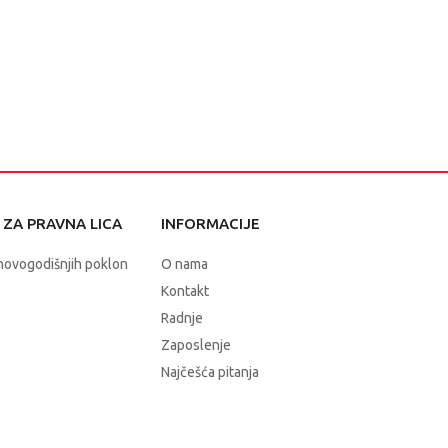
ZA PRAVNA LICA
INFORMACIJE
novogodišnjih poklon
O nama
Kontakt
Radnje
Zaposlenje
Najčešća pitanja