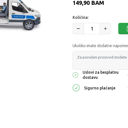
149,90
BAM
Količina:
Ukoliko imate dodatne napomene
Uslovi za besplatnu
dostavu
Sigurno plaćanje