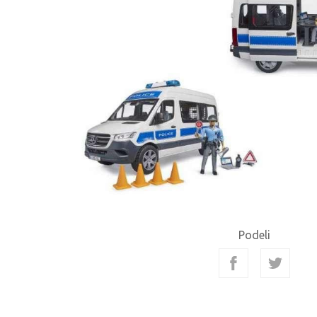
Podeli