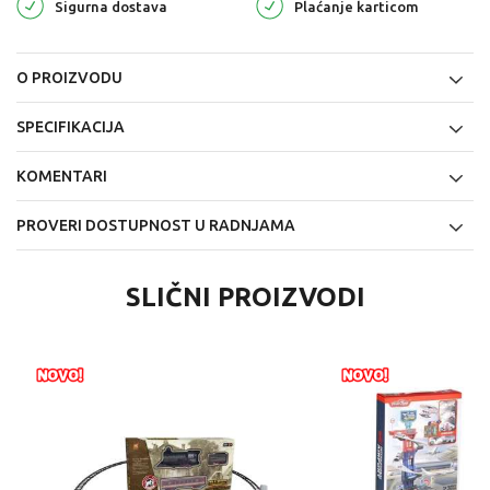
Sigurna dostava
Plaćanje karticom
O PROIZVODU
SPECIFIKACIJA
KOMENTARI
PROVERI DOSTUPNOST U RADNJAMA
SLIČNI PROIZVODI