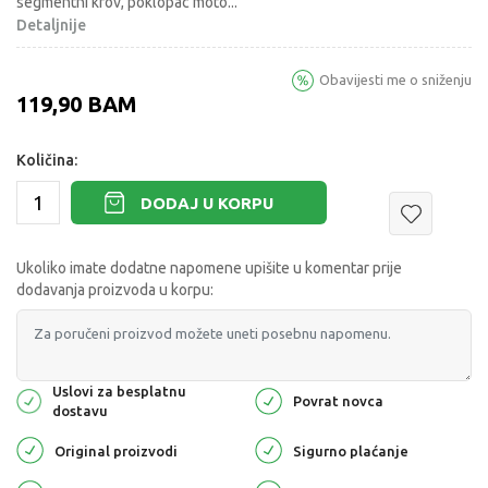
segmentni krov, poklopac moto
...
Detaljnije
Obavijesti me o sniženju
119,90
BAM
Količina:
DODAJ U KORPU
Ukoliko imate dodatne napomene upišite u komentar prije
dodavanja proizvoda u korpu:
Uslovi za besplatnu
Povrat novca
dostavu
Original proizvodi
Sigurno plaćanje