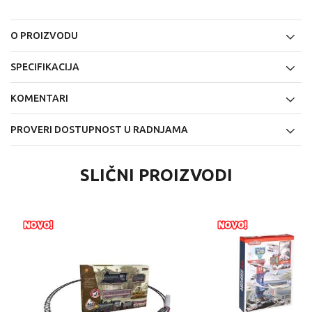
O PROIZVODU
SPECIFIKACIJA
KOMENTARI
PROVERI DOSTUPNOST U RADNJAMA
SLIČNI PROIZVODI