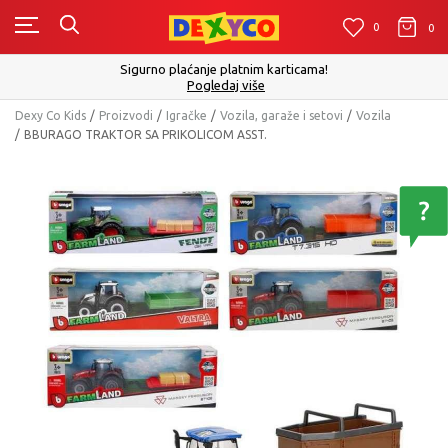
0
0
0
Sigurno plaćanje platnim karticama!
Pogledaj više
Dexy Co Kids
Proizvodi
Igračke
Vozila, garaže i setovi
Vozila
BBURAGO TRAKTOR SA PRIKOLICOM ASST.