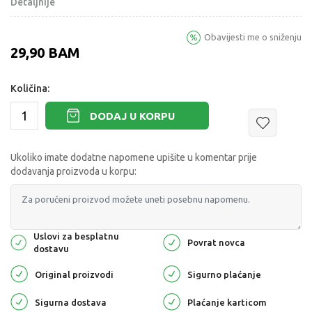
Detaljnije
Obavijesti me o sniženju
29,90
BAM
Količina:
DODAJ U KORPU
Ukoliko imate dodatne napomene upišite u komentar prije
dodavanja proizvoda u korpu:
Uslovi za besplatnu
Povrat novca
dostavu
Original proizvodi
Sigurno plaćanje
Sigurna dostava
Plaćanje karticom