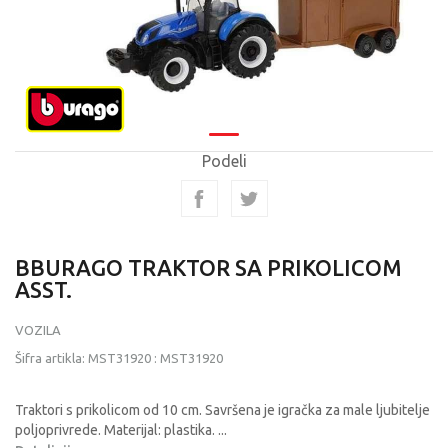
Podeli
BBURAGO TRAKTOR SA PRIKOLICOM
ASST.
VOZILA
Šifra artikla:
MST31920
:
MST31920
Traktori s prikolicom od 10 cm. Savršena je igračka za male ljubitelje
poljoprivrede. Materijal: plastika.
...