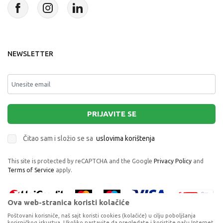
NEWSLETTER
PRIJAVITE SE
Čitao sam i složio se sa
uslovima korištenja
This site is protected by reCAPTCHA and the Google
Privacy Policy
and
Terms of Service
apply.
Ova web-stranica koristi kolačiće
Poštovani korisniče, naš sajt koristi cookies (kolačiće) u cilju poboljšanja
korisničkog iskustva. Ukoliko nastavite da pregledate i koristite našu Internet