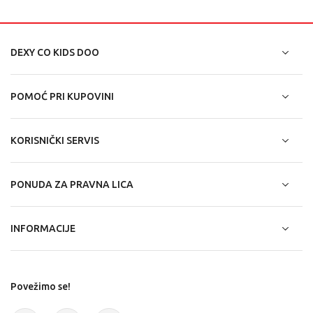
DEXY CO KIDS DOO
POMOĆ PRI KUPOVINI
KORISNIČKI SERVIS
PONUDA ZA PRAVNA LICA
INFORMACIJE
Povežimo se!