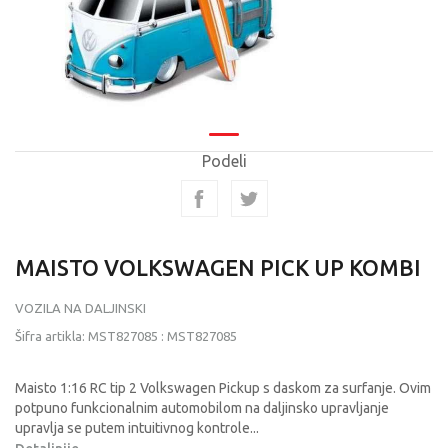
Podeli
MAISTO VOLKSWAGEN PICK UP KOMBI
VOZILA NA DALJINSKI
Šifra artikla:
MST827085
:
MST827085
Maisto 1:16 RC tip 2 Volkswagen Pickup s daskom za surfanje. Ovim
potpuno funkcionalnim automobilom na daljinsko upravljanje
upravlja se putem intuitivnog kontrole
...