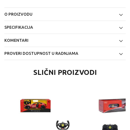
O PROIZVODU
SPECIFIKACIJA
KOMENTARI
PROVERI DOSTUPNOST U RADNJAMA
SLIČNI PROIZVODI