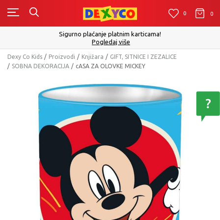
0
0
0
Sigurno plaćanje platnim karticama!
Pogledaj više
Dexy Co Kids
Proizvodi
Knjižara
GIFT, SITNICE I ZEZALICE
SOBNA DEKORACIJA
cASA ZA OLOVKE MICKEY