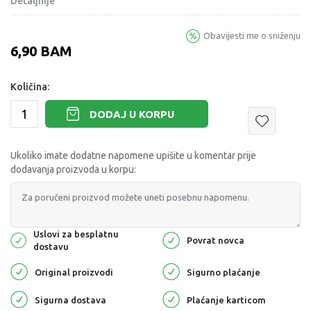
Detaljnije
Obavijesti me o sniženju
6,90
BAM
Količina:
DODAJ U KORPU
Ukoliko imate dodatne napomene upišite u komentar prije
dodavanja proizvoda u korpu:
Uslovi za besplatnu
Povrat novca
dostavu
Original proizvodi
Sigurno plaćanje
Sigurna dostava
Plaćanje karticom