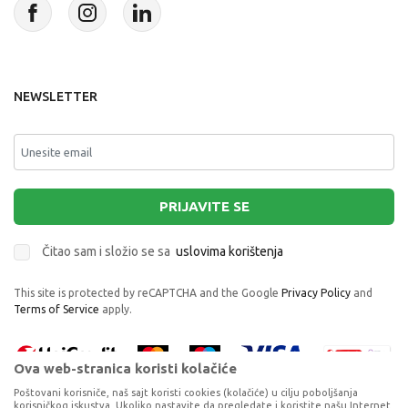
NEWSLETTER
PRIJAVITE SE
Čitao sam i složio se sa
uslovima korištenja
This site is protected by reCAPTCHA and the Google
Privacy Policy
and
Terms of Service
apply.
Ova web-stranica koristi kolačiće
Poštovani korisniče, naš sajt koristi cookies (kolačiće) u cilju poboljšanja
korisničkog iskustva. Ukoliko nastavite da pregledate i koristite našu Internet