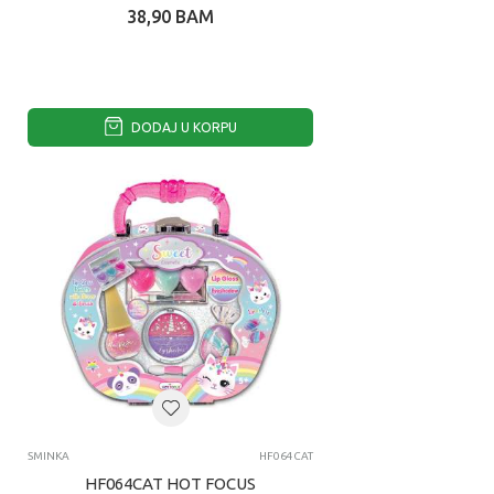
38,90
BAM
DODAJ U KORPU
SMINKA
HF064CAT
HF064CAT HOT FOCUS