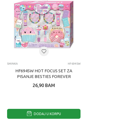
SMINKA
HF694SW
HF694SW HOT FOCUS SET ZA
PISANJE BESTIES FOREVER
26,90
BAM
DODAJ U KORPU