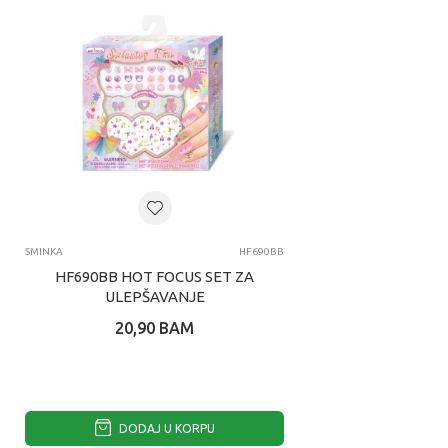
SMINKA
HF690BB
HF690BB HOT FOCUS SET ZA
ULEPŠAVANJE
20,90
BAM
DODAJ U KORPU