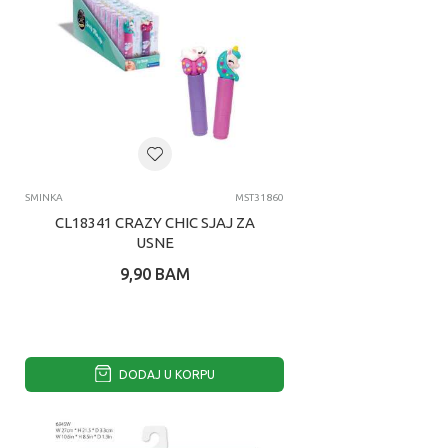
SMINKA
MST31860
CL18341 CRAZY CHIC SJAJ ZA
USNE
9,90
BAM
DODAJ U KORPU