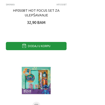
SMINKA
HF050BT
HF050BT HOT FOCUS SET ZA
ULEPŠAVANJE
32,90
BAM
DODAJ U KORPU