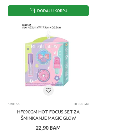
DODAJ U KORPU
SMINKA
HF090GM
HF090GM HOT FOCUS SET ZA
ŠMINKANJE MAGIC GLOW
22,90
BAM