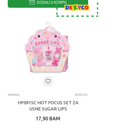
DODAJ U KORPU
SMINKA
HF091SC
HF091SC HOT FOCUS SET ZA
USNE SUGAR LIPS
17,90
BAM