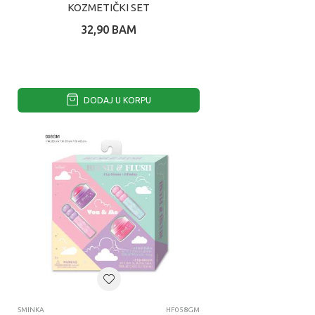
KOZMETIČKI SET
32,90
BAM
DODAJ U KORPU
SMINKA
HF058GM