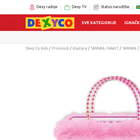
Dexy radnje
Dexy TV
Status narudžbe
SVE KATEGORIJE
IGRAČK
Dexy Co Kids
Proizvodi
Knjižara
SMINKA I NAKIT
SMINKA