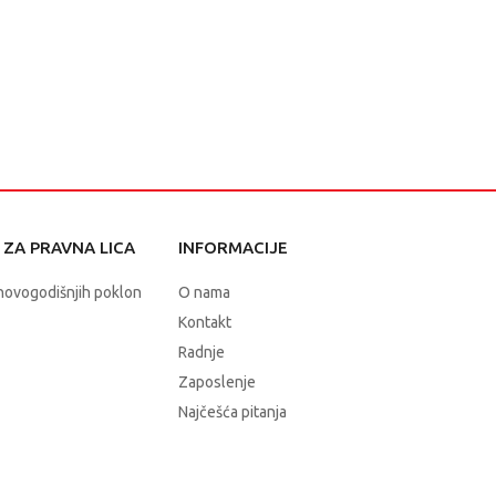
ZA PRAVNA LICA
INFORMACIJE
novogodišnjih poklon
O nama
Kontakt
Radnje
Zaposlenje
Najčešća pitanja