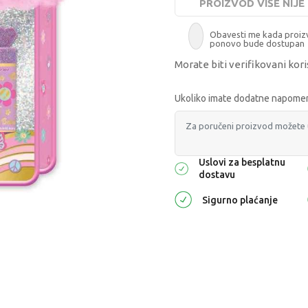
PROIZVOD VIŠE NIJ
Obavesti me kada proi
ponovo bude dostupan
Morate biti verifikovani kori
Ukoliko imate dodatne napomene
Uslovi za besplatnu
dostavu
Sigurno plaćanje