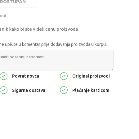
E DOSTUPAN
zvod
snik kako bi ste videli cenu proizvoda
 upišite u komentar prije dodavanja proizvoda u korpu:
Povrat novca
Original proizvodi
Sigurna dostava
Plaćanje karticom