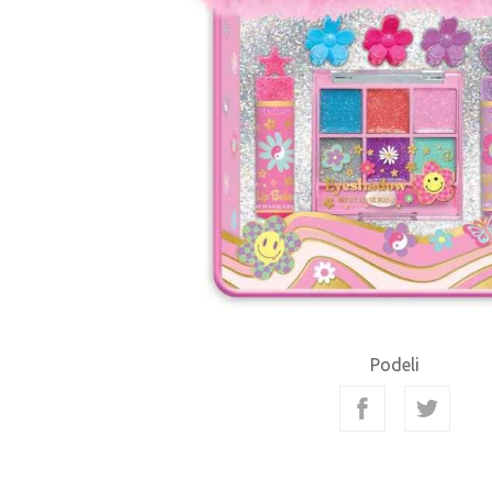
Podeli