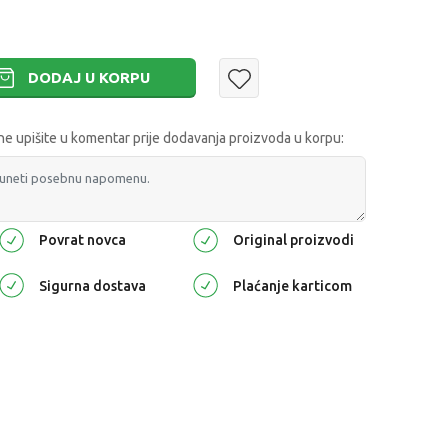
DODAJ U KORPU
 upišite u komentar prije dodavanja proizvoda u korpu:
Povrat novca
Original proizvodi
Sigurna dostava
Plaćanje karticom