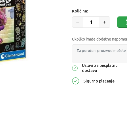
Količina:
Ukoliko imate dodatne napomene
Uslovi za besplatnu
dostavu
Sigurno plaćanje