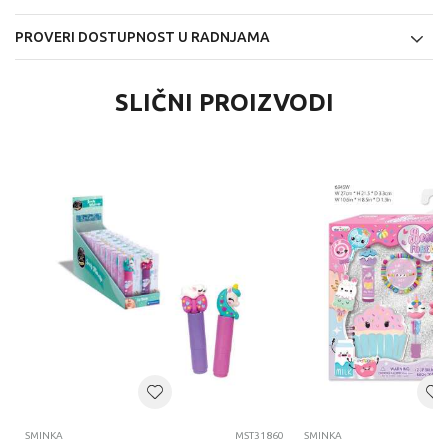
PROVERI DOSTUPNOST U RADNJAMA
SLIČNI PROIZVODI
SMINKA
MST31860
SMINKA