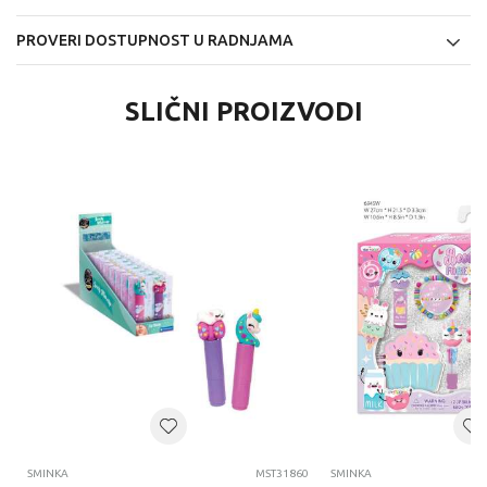
PROVERI DOSTUPNOST U RADNJAMA
SLIČNI PROIZVODI
SMINKA
MST31860
SMINKA