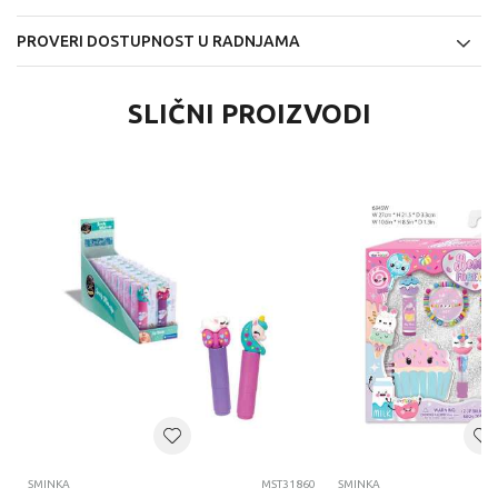
PROVERI DOSTUPNOST U RADNJAMA
SLIČNI PROIZVODI
SMINKA
MST31860
SMINKA