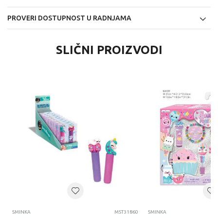
PROVERI DOSTUPNOST U RADNJAMA
SLIČNI PROIZVODI
SMINKA
MST31860
SMINKA