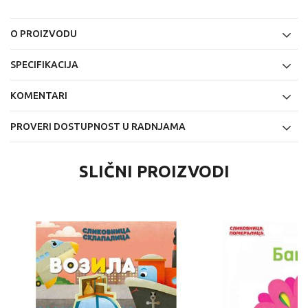
O PROIZVODU
SPECIFIKACIJA
KOMENTARI
PROVERI DOSTUPNOST U RADNJAMA
SLIČNI PROIZVODI