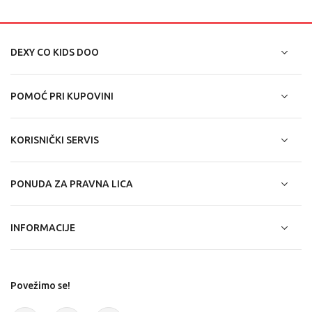
DEXY CO KIDS DOO
POMOĆ PRI KUPOVINI
KORISNIČKI SERVIS
PONUDA ZA PRAVNA LICA
INFORMACIJE
Povežimo se!