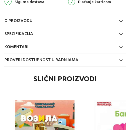
Sigurna dostava
Plaćanje karticom
O PROIZVODU
SPECIFIKACIJA
KOMENTARI
PROVERI DOSTUPNOST U RADNJAMA
SLIČNI PROIZVODI