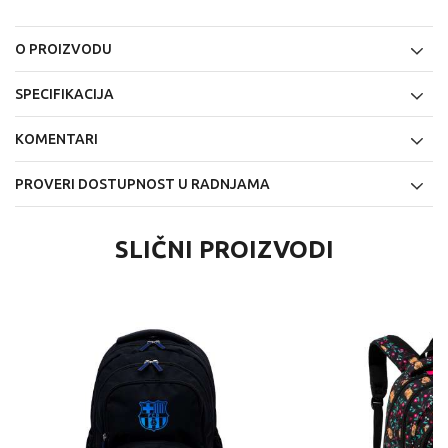
O PROIZVODU
SPECIFIKACIJA
KOMENTARI
PROVERI DOSTUPNOST U RADNJAMA
SLIČNI PROIZVODI