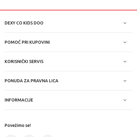
DEXY CO KIDS DOO
POMOĆ PRI KUPOVINI
KORISNIČKI SERVIS
PONUDA ZA PRAVNA LICA
INFORMACIJE
Povežimo se!