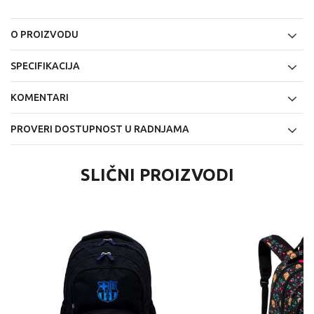
O PROIZVODU
SPECIFIKACIJA
KOMENTARI
PROVERI DOSTUPNOST U RADNJAMA
SLIČNI PROIZVODI