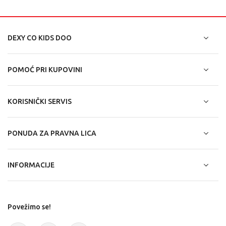
DEXY CO KIDS DOO
POMOĆ PRI KUPOVINI
KORISNIČKI SERVIS
PONUDA ZA PRAVNA LICA
INFORMACIJE
Povežimo se!