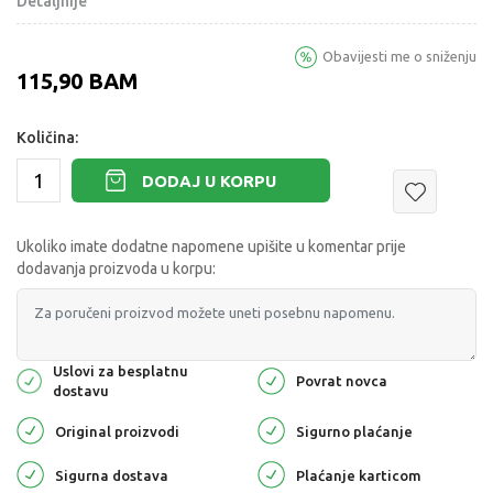
Detaljnije
Obavijesti me o sniženju
115,90
BAM
Količina:
DODAJ U KORPU
Ukoliko imate dodatne napomene upišite u komentar prije
dodavanja proizvoda u korpu:
Uslovi za besplatnu
Povrat novca
dostavu
Original proizvodi
Sigurno plaćanje
Sigurna dostava
Plaćanje karticom