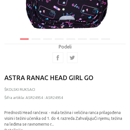
Podeli
ASTRA RANAC HEAD GIRL GO
ŠKOLSKI RUKSACI
Šifra artikla:
ASR24954
:
ASR24954
Prednosti Head rančeva: - mala težina i veličina ranca prilagođena
visini i težini učenika od 1. do 4. razreda.ZahvaljujuĆi njemu, težina
na leđima se ravnomerno r
...