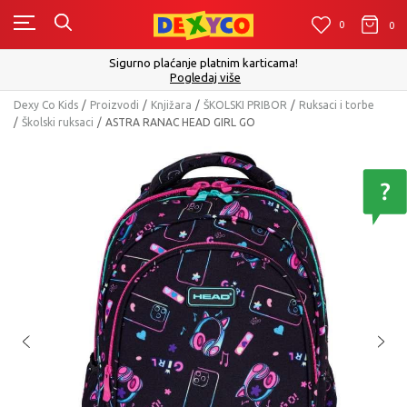
0
0
0
Sigurno plaćanje platnim karticama!
Pogledaj više
Dexy Co Kids
Proizvodi
Knjižara
ŠKOLSKI PRIBOR
Ruksaci i torbe
Školski ruksaci
ASTRA RANAC HEAD GIRL GO