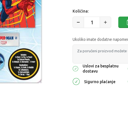
Količina:
Ukoliko imate dodatne napomene
Uslovi za besplatnu
dostavu
Sigurno plaćanje