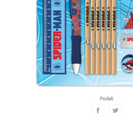
Podeli