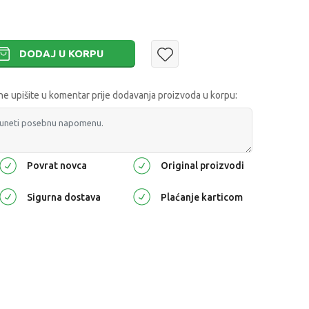
DODAJ U KORPU
 upišite u komentar prije dodavanja proizvoda u korpu:
Povrat novca
Original proizvodi
Sigurna dostava
Plaćanje karticom