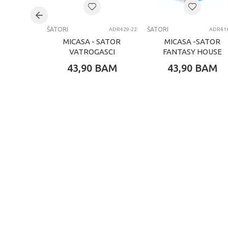
Brend
Kategorija
ŠATORI
ŠATORI
ADR429-22
ADR416
MICASA - SATOR
MICASA -SATOR
VATROGASCI
FANTASY HOUSE
43,90
BAM
43,90
BAM