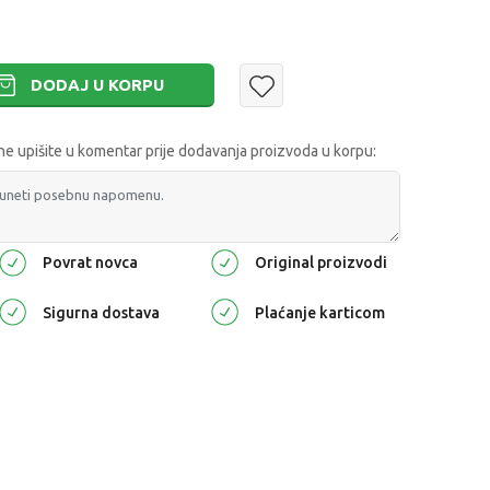
DODAJ U KORPU
 upišite u komentar prije dodavanja proizvoda u korpu:
Povrat novca
Original proizvodi
Sigurna dostava
Plaćanje karticom