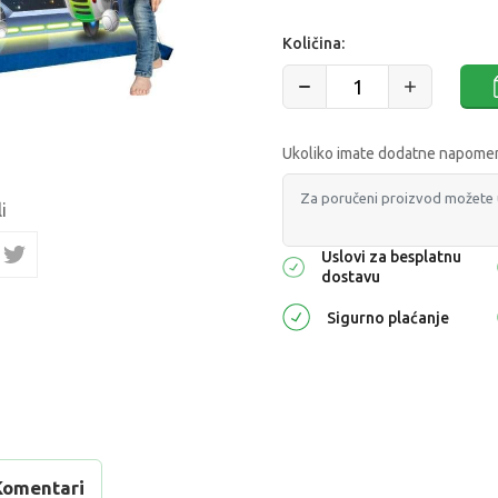
Količina:
Ukoliko imate dodatne napomene
i
Uslovi za besplatnu
dostavu
Sigurno plaćanje
Komentari