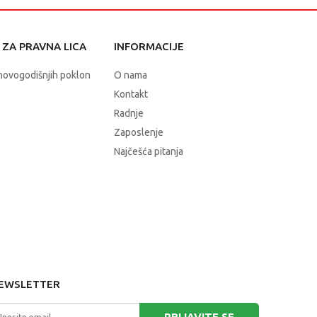
ZA PRAVNA LICA
INFORMACIJE
novogodišnjih poklon
O nama
Kontakt
Radnje
Zaposlenje
Najčešća pitanja
EWSLETTER
PRIJAVITE SE