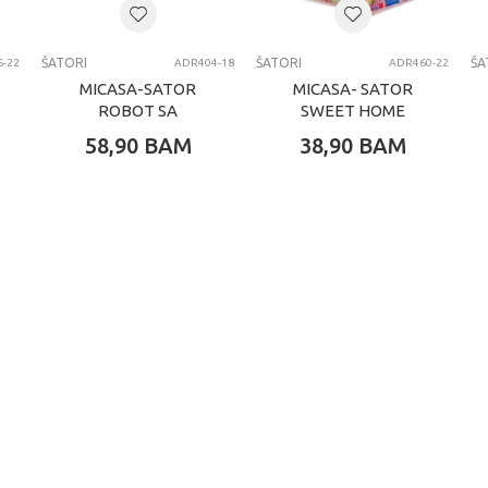
MICASA
ŠATORI
ŠATORI
ŠATORI
ŠA
-22
ADR404-18
ADR460-22
MICASA-SATOR
MICASA- SATOR
ROBOT SA
SWEET HOME
TUNELOM
58,90
BAM
38,90
BAM