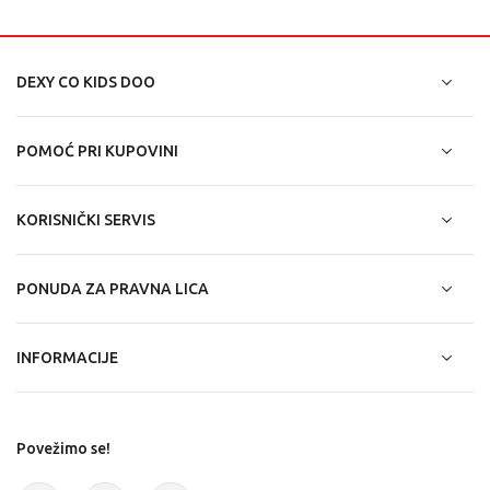
DEXY CO KIDS DOO
POMOĆ PRI KUPOVINI
KORISNIČKI SERVIS
PONUDA ZA PRAVNA LICA
INFORMACIJE
Povežimo se!