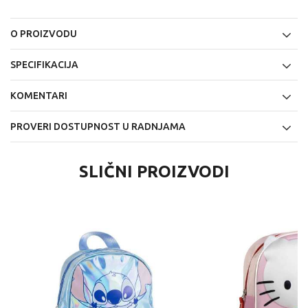
O PROIZVODU
SPECIFIKACIJA
KOMENTARI
PROVERI DOSTUPNOST U RADNJAMA
SLIČNI PROIZVODI