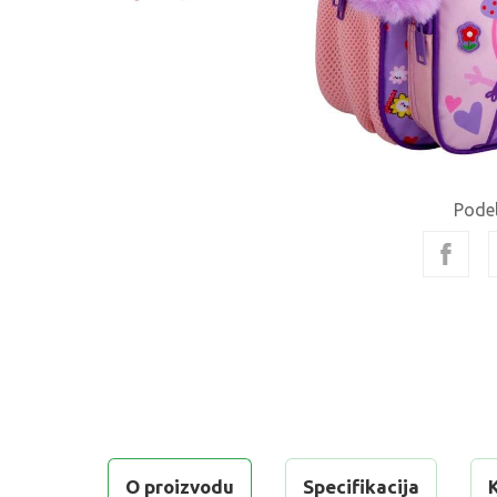
Podel
O proizvodu
Specifikacija