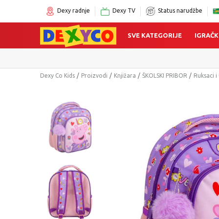
Dexy radnje
Dexy TV
Status narudžbe
SVE KATEGORIJE
IGRAČK
Dexy Co Kids
Proizvodi
Knjižara
ŠKOLSKI PRIBOR
Ruksaci i