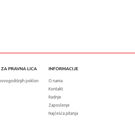
ZA PRAVNA LICA
INFORMACIJE
novogodišnjih poklon
O nama
Kontakt
Radnje
Zaposlenje
Najčešća pitanja