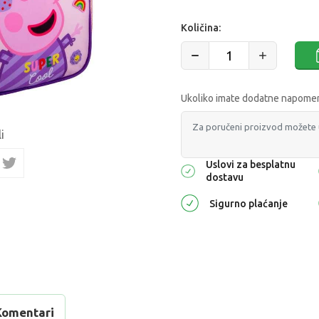
Količina:
Ukoliko imate dodatne napomene
i
Uslovi za besplatnu
dostavu
Sigurno plaćanje
Komentari