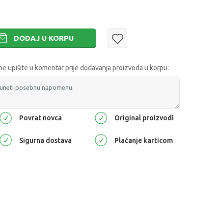
DODAJ U KORPU
 upišite u komentar prije dodavanja proizvoda u korpu:
Povrat novca
Original proizvodi
Sigurna dostava
Plaćanje karticom