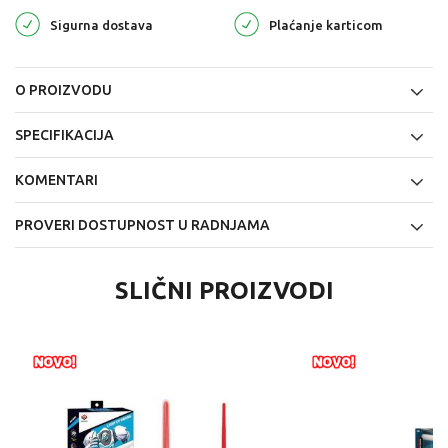
Sigurna dostava
Plaćanje karticom
O PROIZVODU
SPECIFIKACIJA
KOMENTARI
PROVERI DOSTUPNOST U RADNJAMA
SLIČNI PROIZVODI