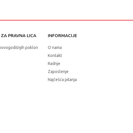
ZA PRAVNA LICA
INFORMACIJE
novogodišnjih poklon
O nama
Kontakt
Radnje
Zaposlenje
Najčešća pitanja