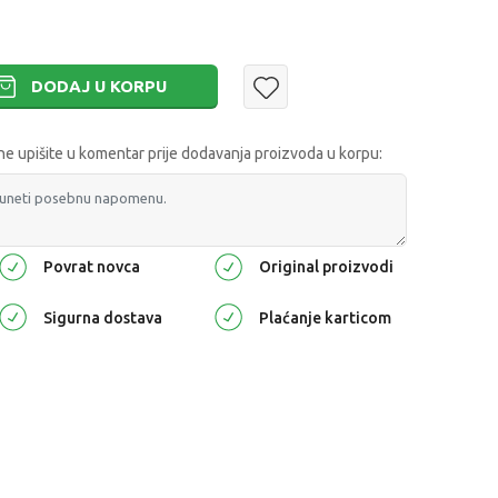
DODAJ U KORPU
 upišite u komentar prije dodavanja proizvoda u korpu:
Povrat novca
Original proizvodi
Sigurna dostava
Plaćanje karticom