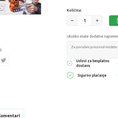
Količina:
Ukoliko imate dodatne napomene
i
Uslovi za besplatnu
dostavu
Sigurno plaćanje
Komentari