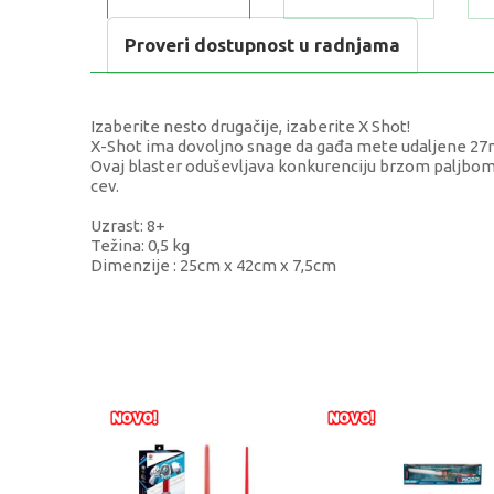
Proveri dostupnost u radnjama
Izaberite nesto drugačije, izaberite X Shot!
X-Shot ima dovoljno snage da gađa mete udaljene 27m
Ovaj blaster oduševljava konkurenciju brzom paljbom o
cev.
Uzrast: 8+
Težina: 0,5 kg
Dimenzije : 25cm x 42cm x 7,5cm
KARAKTERISTIKA
VRI
Kategorija
Pušk
Težina specifikacija
0 kg
Pol
Dječ