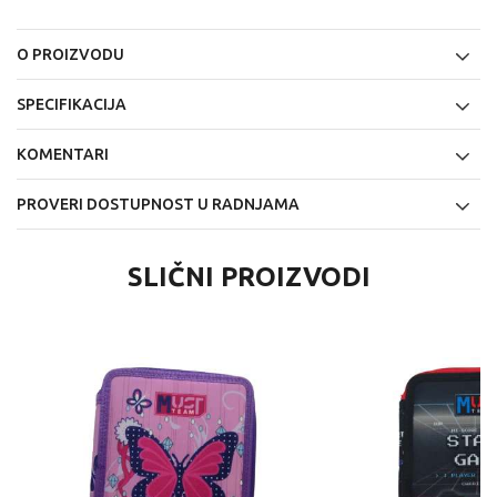
O PROIZVODU
SPECIFIKACIJA
KOMENTARI
PROVERI DOSTUPNOST U RADNJAMA
SLIČNI PROIZVODI