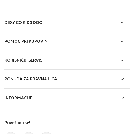
DEXY CO KIDS DOO
POMOĆ PRI KUPOVINI
KORISNIČKI SERVIS
PONUDA ZA PRAVNA LICA
INFORMACIJE
Povežimo se!