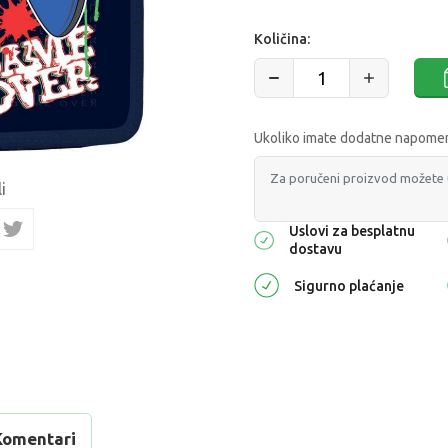
Količina:
Ukoliko imate dodatne napomene
i
Uslovi za besplatnu
dostavu
Sigurno plaćanje
Komentari