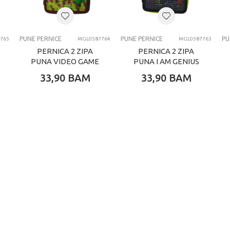
DIAKAKIS
PUNE PERNICE
PUNE PERNICE
PUNE PERNICE
PU
765
MGL0587764
MGL0587763
PERNICA 2 ZIPA
PERNICA 2 ZIPA
PUNA VIDEO GAME
PUNA I AM GENIUS
33,90
BAM
33,90
BAM