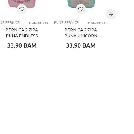
NE PERNICE
PUNE PERNICE
PUNE PERNI
MGL0587762
MGL0587761
PERNICA 2 ZIPA
PERNICA 2 ZIPA
PERN
PUNA ENDLESS
PUNA UNICORN
PUNA 
LOVE
33,90
BAM
33,90
BAM
33,