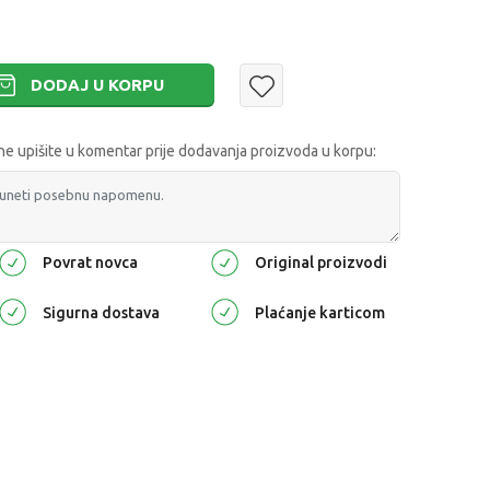
DODAJ U KORPU
 upišite u komentar prije dodavanja proizvoda u korpu:
Povrat novca
Original proizvodi
Sigurna dostava
Plaćanje karticom