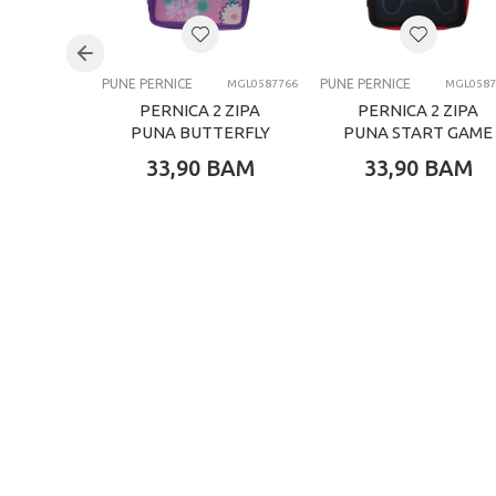
Brend
Kategorija
PUNE PERNICE
PUNE PERNICE
MGL0587766
MGL0587
PERNICA 2 ZIPA
PERNICA 2 ZIPA
PUNA BUTTERFLY
PUNA START GAME
33,90
BAM
33,90
BAM