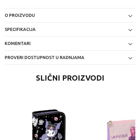
O PROIZVODU
SPECIFIKACIJA
KOMENTARI
PROVERI DOSTUPNOST U RADNJAMA
SLIČNI PROIZVODI