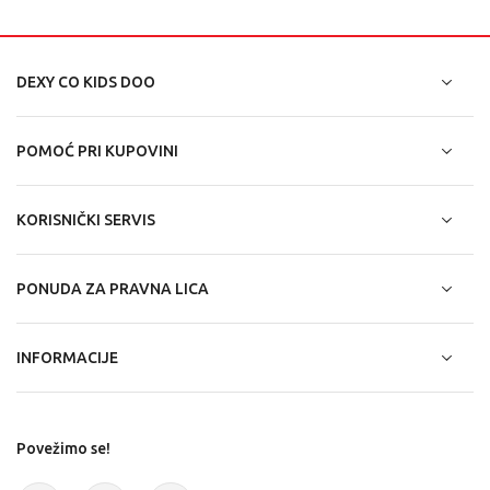
DEXY CO KIDS DOO
POMOĆ PRI KUPOVINI
KORISNIČKI SERVIS
PONUDA ZA PRAVNA LICA
INFORMACIJE
Povežimo se!