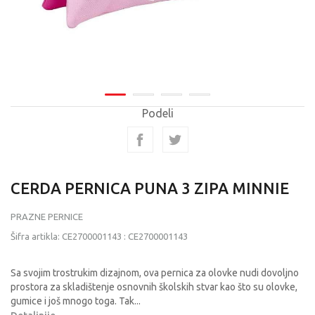
Podeli
CERDA PERNICA PUNA 3 ZIPA MINNIE
PRAZNE PERNICE
Šifra artikla:
CE2700001143
:
CE2700001143
Sa svojim trostrukim dizajnom, ova pernica za olovke nudi dovoljno
prostora za skladištenje osnovnih školskih stvar kao što su olovke,
gumice i još mnogo toga. Tak
...