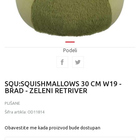
Podeli
SQU:SQUISHMALLOWS 30 CM W19 -
BRAD - ZELENI RETRIVER
PLIŠANE
Šifra artikla:
OD11814
Obavestite me kada proizvod bude dostupan