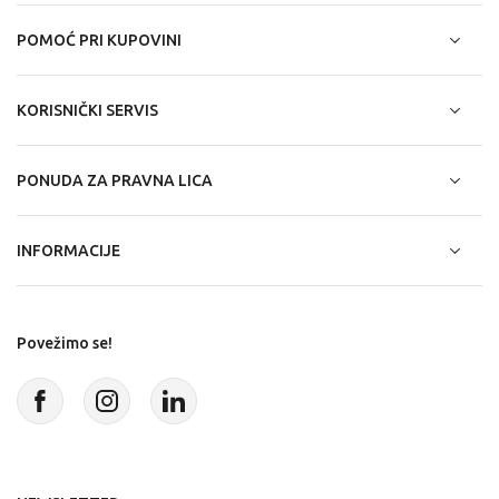
POMOĆ PRI KUPOVINI
KORISNIČKI SERVIS
PONUDA ZA PRAVNA LICA
INFORMACIJE
Povežimo se!