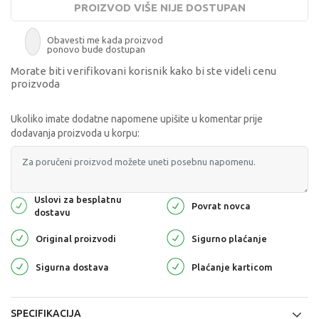
PROIZVOD VIŠE NIJE DOSTUPAN
Obavesti me kada proizvod
ponovo bude dostupan
Morate biti verifikovani korisnik kako bi ste videli cenu
proizvoda
Ukoliko imate dodatne napomene upišite u komentar prije
dodavanja proizvoda u korpu:
Uslovi za besplatnu
Povrat novca
dostavu
Original proizvodi
Sigurno plaćanje
Sigurna dostava
Plaćanje karticom
SPECIFIKACIJA