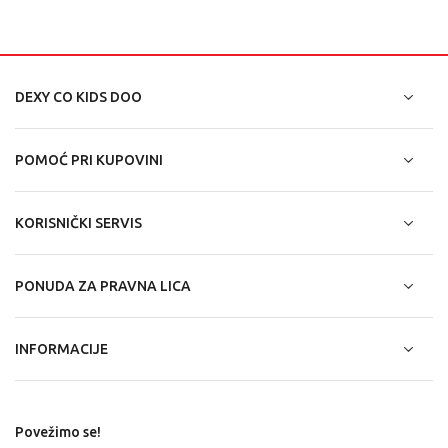
DEXY CO KIDS DOO
POMOĆ PRI KUPOVINI
KORISNIČKI SERVIS
PONUDA ZA PRAVNA LICA
INFORMACIJE
Povežimo se!