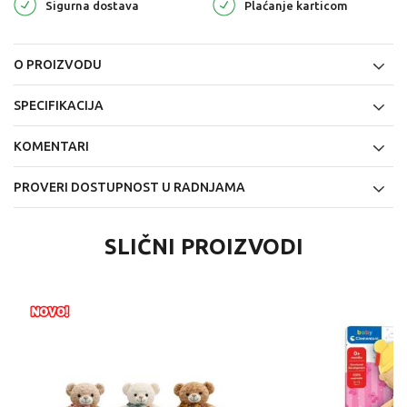
Sigurna dostava
Plaćanje karticom
O PROIZVODU
SPECIFIKACIJA
KOMENTARI
PROVERI DOSTUPNOST U RADNJAMA
SLIČNI PROIZVODI