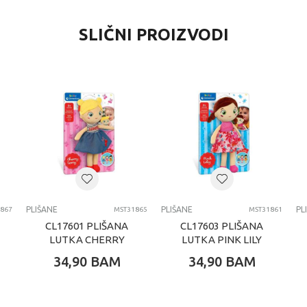
SLIČNI PROIZVODI
PLIŠANE
PLIŠANE
PL
867
MST31865
MST31861
CL17601 PLIŠANA
CL17603 PLIŠANA
LUTKA CHERRY
LUTKA PINK LILY
TERRY
34,90
BAM
34,90
BAM