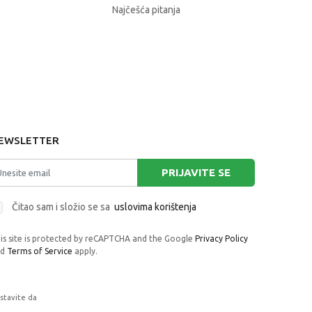
Najčešća pitanja
EWSLETTER
PRIJAVITE SE
Čitao sam i složio se sa
uslovima korištenja
is site is protected by reCAPTCHA and the Google
Privacy Policy
nd
Terms of Service
apply.
astavite da