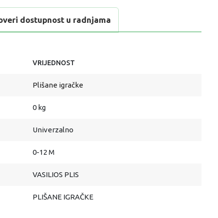
overi dostupnost u radnjama
VRIJEDNOST
Plišane igračke
0 kg
Univerzalno
0-12 M
VASILIOS PLIS
PLIŠANE IGRAČKE