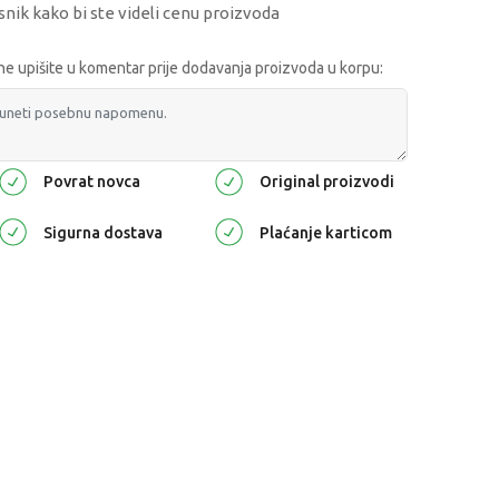
snik kako bi ste videli cenu proizvoda
 upišite u komentar prije dodavanja proizvoda u korpu:
Povrat novca
Original proizvodi
Sigurna dostava
Plaćanje karticom