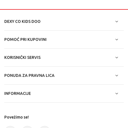
DEXY CO KIDS DOO
POMOĆ PRI KUPOVINI
KORISNIČKI SERVIS
PONUDA ZA PRAVNA LICA
INFORMACIJE
Povežimo se!