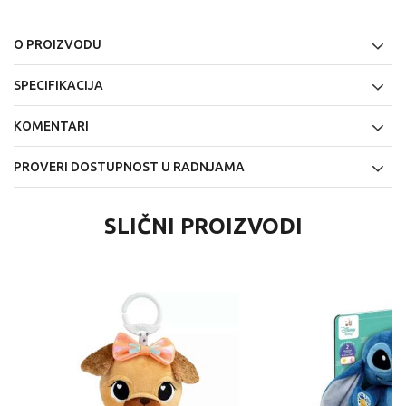
O PROIZVODU
SPECIFIKACIJA
KOMENTARI
PROVERI DOSTUPNOST U RADNJAMA
SLIČNI PROIZVODI