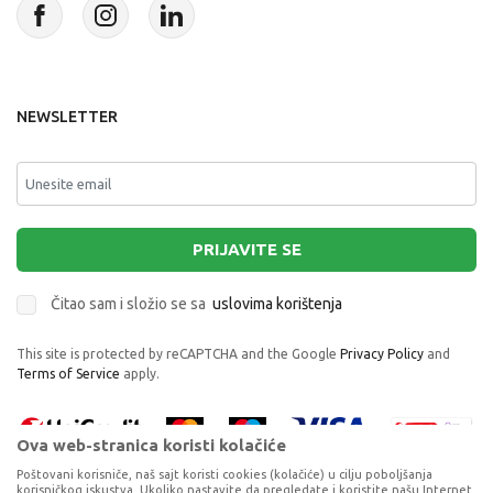
NEWSLETTER
PRIJAVITE SE
Čitao sam i složio se sa
uslovima korištenja
This site is protected by reCAPTCHA and the Google
Privacy Policy
and
Terms of Service
apply.
Ova web-stranica koristi kolačiće
Poštovani korisniče, naš sajt koristi cookies (kolačiće) u cilju poboljšanja
korisničkog iskustva. Ukoliko nastavite da pregledate i koristite našu Internet