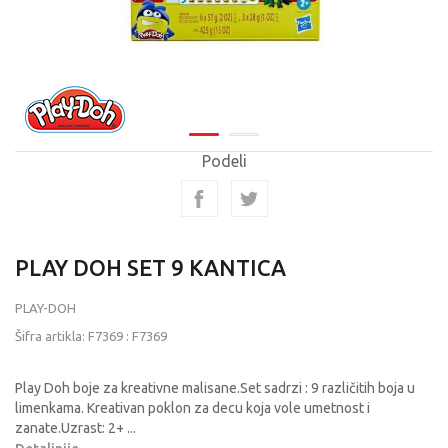
Podeli
PLAY DOH SET 9 KANTICA
PLAY-DOH
Šifra artikla:
F7369
:
F7369
Play Doh boje za kreativne malisane.Set sadrzi : 9 različitih boja u
limenkama. Kreativan poklon za decu koja vole umetnost i
zanate.Uzrast: 2+
...