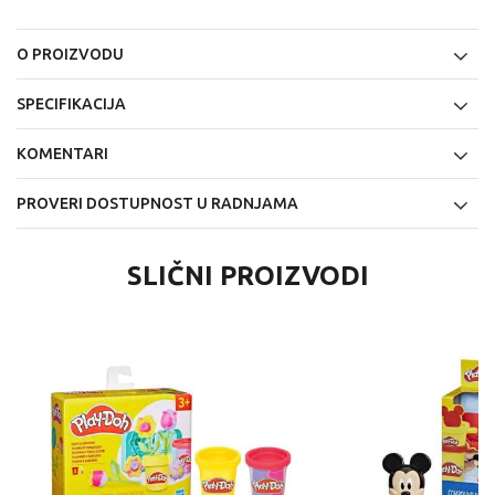
O PROIZVODU
SPECIFIKACIJA
KOMENTARI
PROVERI DOSTUPNOST U RADNJAMA
SLIČNI PROIZVODI