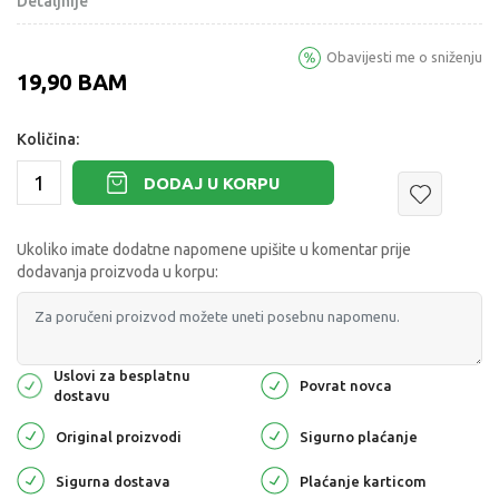
Detaljnije
Obavijesti me o sniženju
19,90
BAM
Količina:
DODAJ U KORPU
Ukoliko imate dodatne napomene upišite u komentar prije
dodavanja proizvoda u korpu:
Uslovi za besplatnu
Povrat novca
dostavu
Original proizvodi
Sigurno plaćanje
Sigurna dostava
Plaćanje karticom