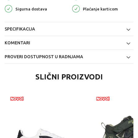
Sigurna dostava
Plaćanje karticom
SPECIFIKACIJA
KOMENTARI
PROVERI DOSTUPNOST U RADNJAMA
SLIČNI PROIZVODI