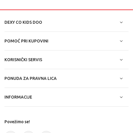
DEXY CO KIDS DOO
POMOĆ PRI KUPOVINI
KORISNIČKI SERVIS
PONUDA ZA PRAVNA LICA
INFORMACIJE
Povežimo se!