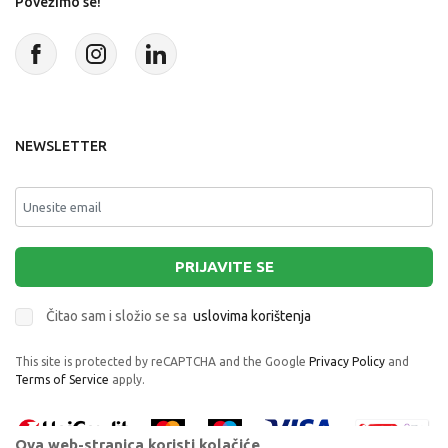
Povežimo se!
NEWSLETTER
PRIJAVITE SE
Čitao sam i složio se sa
uslovima korištenja
This site is protected by reCAPTCHA and the Google
Privacy Policy
and
Terms of Service
apply.
Ova web-stranica koristi kolačiće