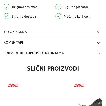
Original proizvodi
Sigurno plaćanje
Sigurna dostava
Plaćanje karticom
SPECIFIKACIJA
KOMENTARI
PROVERI DOSTUPNOST U RADNJAMA
SLIČNI PROIZVODI