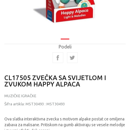
Podeli
CL17505 ZVEČKA SA SVIJETLOM I
ZVUKOM HAPPY ALPACA
MUZIČKE IGRAČKE
Šifra artikla:
MST30493
:
MST30493
Ova slatka interaktivna zvecka s motivom alpake postat ce omiljena
zabava za malisane. Pritiskom na gumb aktiviraju se vesele melodije