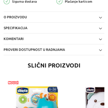
Sigurna dostava
Plaćanje karticom
O PROIZVODU
SPECIFIKACIJA
KOMENTARI
PROVERI DOSTUPNOST U RADNJAMA
SLIČNI PROIZVODI