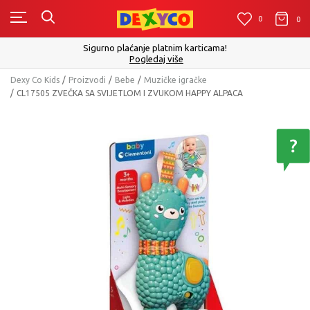
0
0
0
Sigurno plaćanje platnim karticama!
Pogledaj više
Dexy Co Kids
Proizvodi
Bebe
Muzičke igračke
CL17505 ZVEČKA SA SVIJETLOM I ZVUKOM HAPPY ALPACA