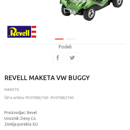
Podeli
REVELL MAKETA VW BUGGY
MAKETE
Šifra artikla:
RV07682/160
:
RV07682/160
Proizvodjac: Revel
Uvoznik: Dexy Co.
Zemlja porekla: EU