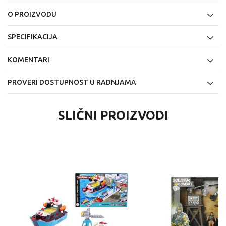
O PROIZVODU
SPECIFIKACIJA
KOMENTARI
PROVERI DOSTUPNOST U RADNJAMA
SLIČNI PROIZVODI