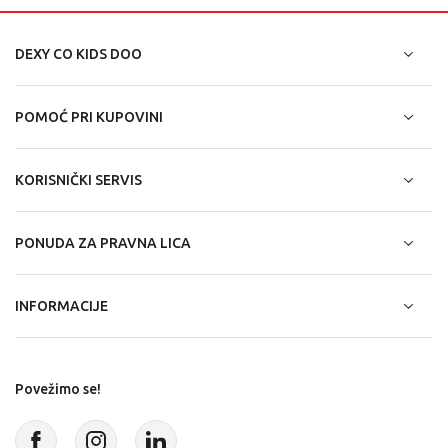
DEXY CO KIDS DOO
POMOĆ PRI KUPOVINI
KORISNIČKI SERVIS
PONUDA ZA PRAVNA LICA
INFORMACIJE
Povežimo se!