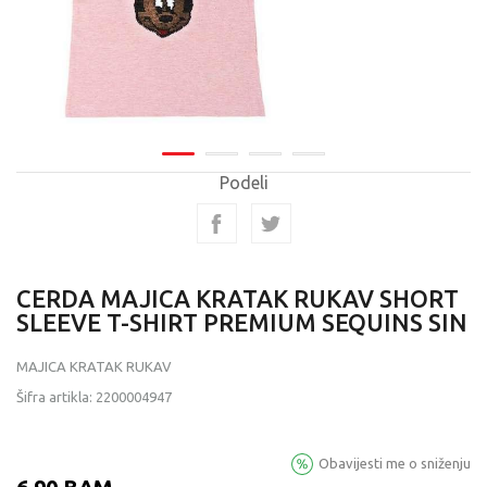
Podeli
CERDA MAJICA KRATAK RUKAV SHORT
SLEEVE T-SHIRT PREMIUM SEQUINS SIN
MAJICA KRATAK RUKAV
Šifra artikla:
2200004947
Obavijesti me o sniženju