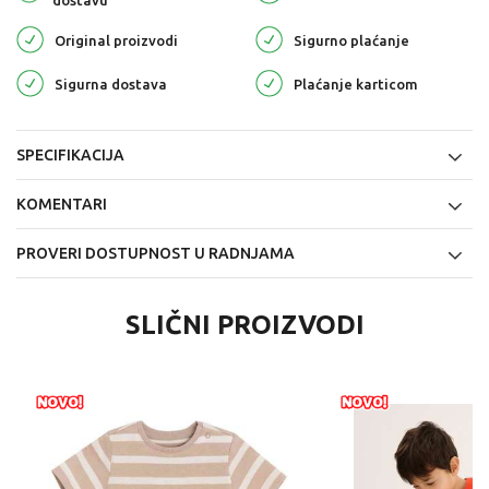
dostavu
Original proizvodi
Sigurno plaćanje
Sigurna dostava
Plaćanje karticom
SPECIFIKACIJA
KOMENTARI
PROVERI DOSTUPNOST U RADNJAMA
SLIČNI PROIZVODI