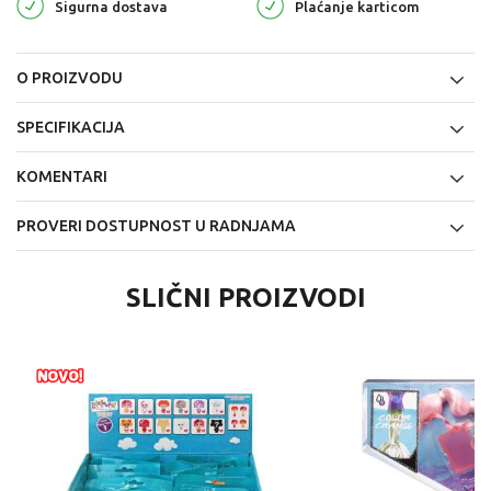
Sigurna dostava
Plaćanje karticom
O PROIZVODU
SPECIFIKACIJA
KOMENTARI
PROVERI DOSTUPNOST U RADNJAMA
SLIČNI PROIZVODI