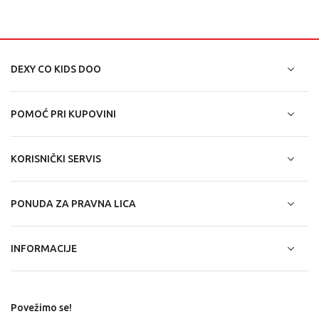
DEXY CO KIDS DOO
POMOĆ PRI KUPOVINI
KORISNIČKI SERVIS
PONUDA ZA PRAVNA LICA
INFORMACIJE
Povežimo se!