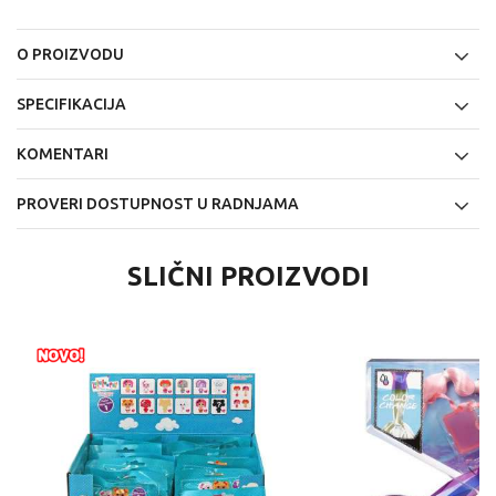
O PROIZVODU
SPECIFIKACIJA
KOMENTARI
PROVERI DOSTUPNOST U RADNJAMA
SLIČNI PROIZVODI