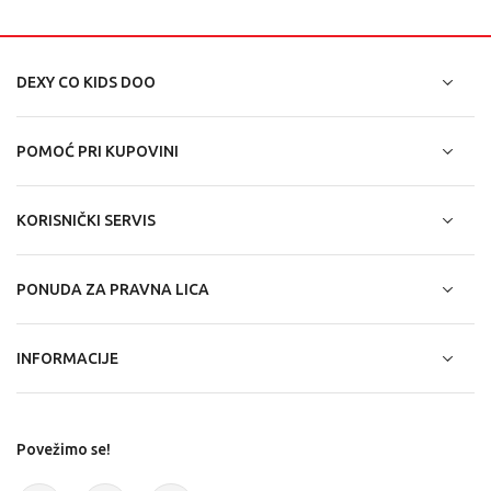
DEXY CO KIDS DOO
POMOĆ PRI KUPOVINI
KORISNIČKI SERVIS
PONUDA ZA PRAVNA LICA
INFORMACIJE
Povežimo se!